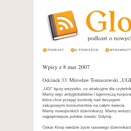
PODKAST
O PODKAŚCIE
WYDAWNICT
Wpisy z 8 mar 2007
Odcinek 33: Mirosław Tomaszewski „UG
„UGI” łączy wszystko, co atrakcyjne dla czytelni
Mamy więc antyglobalistów i tajemniczą korpora
która chce przejąć kontrolę nad decyzjami
zakupowymi konsumentów na całym świecie.
Mamy nowojorskich dziennikarzy. Mamy wreszc
najpiękniejsze polskie miasto: Gdynię.
Oskar Knop wiedzie życie rasowego dziennikar