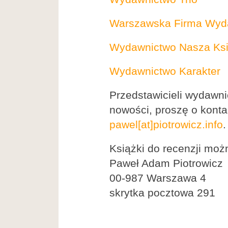
Warszawska Firma Wyd
Wydawnictwo Nasza Ksi
Wydawnictwo Karakter
Przedstawicieli wydawni
nowości, proszę o kont
pawel[at]piotrowicz.info
.
Książki do recenzji moż
Paweł Adam Piotrowicz
00-987 Warszawa 4
skrytka pocztowa 291