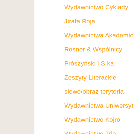
Wydawnictwo Cyklady
Jirafa Roja
Wydawnictwa Akademicki
Rosner & Wspólnicy
Prószyński i S-ka
Zeszyty Literackie
słowo/obraz terytoria
Wydawnictwa Uniwersyt
Wydawnictwo Kojro
Wydawnictwo Trio