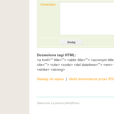
Komentarz
Dozwolone tagi HTML:
<a href="" title=""> <abbr title=""> <acronym tit
cite=""> <cite> <code> <del datetime=""> <em> <
<strike> <strong>
Nawiąż do wpisu
|
śledź komentarze przez RS
Stworzone za pomocą
WordPress
.