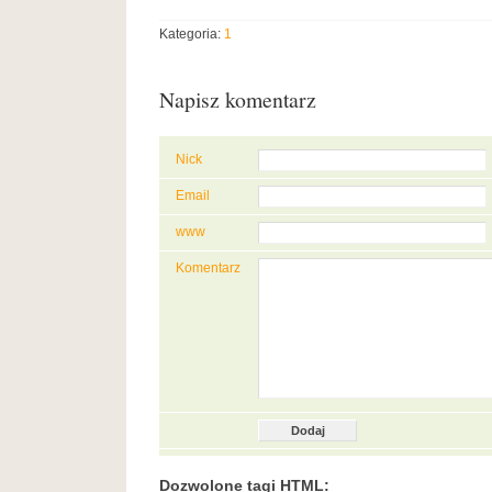
Kategoria:
1
Napisz komentarz
Nick
Email
www
Komentarz
Dozwolone tagi HTML: