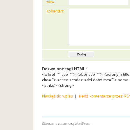
www
Komentarz
Dozwolone tagi HTML:
<a href="" title=""> <abbr title=""> <acronym tit
cite=""> <cite> <code> <del datetime=""> <em> <
<strike> <strong>
Nawiąż do wpisu
|
śledź komentarze przez RS
Stworzone za pomocą
WordPress
.