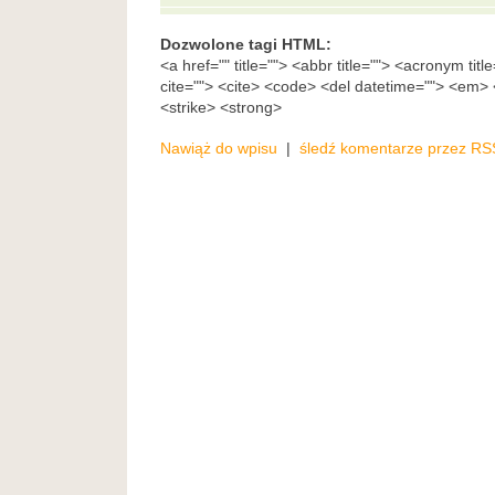
Dozwolone tagi HTML:
<a href="" title=""> <abbr title=""> <acronym tit
cite=""> <cite> <code> <del datetime=""> <em> <
<strike> <strong>
Nawiąż do wpisu
|
śledź komentarze przez RS