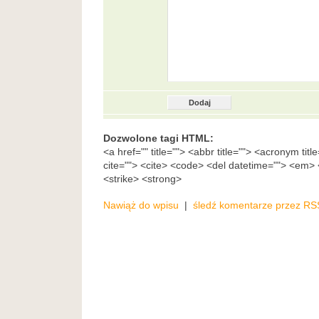
Dozwolone tagi HTML:
<a href="" title=""> <abbr title=""> <acronym tit
cite=""> <cite> <code> <del datetime=""> <em> <
<strike> <strong>
Nawiąż do wpisu
|
śledź komentarze przez RS