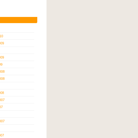
10
009
009
09
008
008
008
007
07
007
007