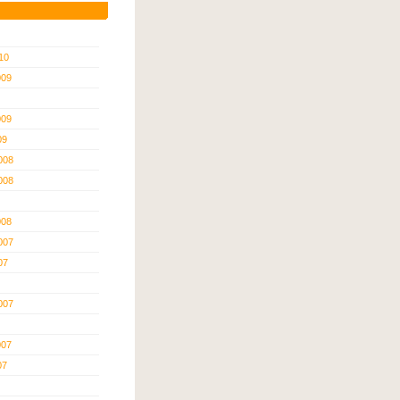
10
009
009
09
008
008
008
007
07
007
007
07