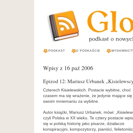
PODKAST
O PODKAŚCIE
WYDAWNICT
Wpisy z 16 paź 2006
Epizod 12: Mariusz Urbanek „Kisielewsc
Czterech Kisielewskich. Postacie wybitne, choć
czasem ma się wrażenie, że jedynie mające się
swoim mniemaniu za wybitne.
Autor książki, Mariusz Urbanek, mówi: „Kisielew
czyli Polska w XX wieku. Te cztery postacie wpis
się w polską historię jako pisarze, działacze
konspiracyjni, kompozytorzy, pianiści, felietoniśc