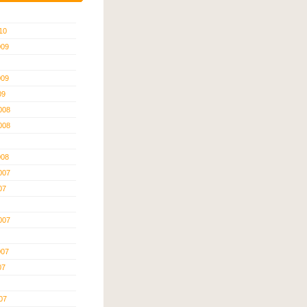
10
009
009
09
008
008
008
007
07
007
007
07
07