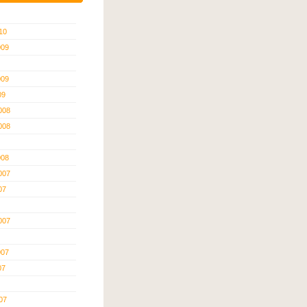
10
009
009
09
008
008
008
007
07
007
007
07
07