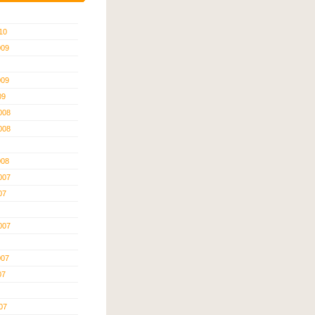
10
009
009
09
008
008
008
007
07
007
007
07
07